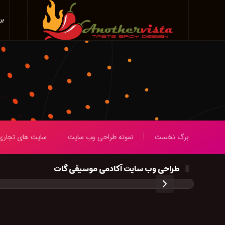
بر
Skip
to
main
content
برگ نخست
نمونه طراحی وب سایت
سایت های تجاری
طراحی وب سایت آکادمی موسیقی گات