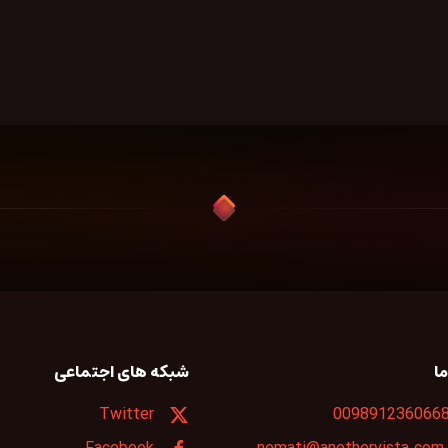
ا
شبکه های اجتماعی
Twitter
009891236066